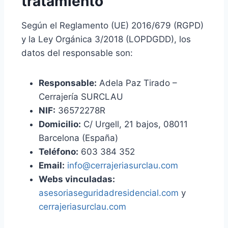
tratamiento
Según el Reglamento (UE) 2016/679 (RGPD)
y la Ley Orgánica 3/2018 (LOPDGDD), los
datos del responsable son:
Responsable:
Adela Paz Tirado –
Cerrajería SURCLAU
NIF:
36572278R
Domicilio:
C/ Urgell, 21 bajos, 08011
Barcelona (España)
Teléfono:
603 384 352
Email:
info@cerrajeriasurclau.com
Webs vinculadas:
asesoriaseguridadresidencial.com
y
cerrajeriasurclau.com