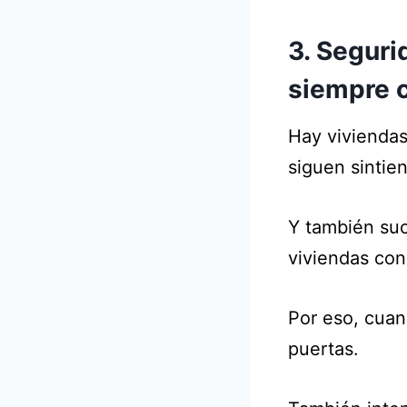
3. Seguri
siempre 
Hay viviendas
siguen sintie
Y también suc
viviendas con
Por eso, cuan
puertas.