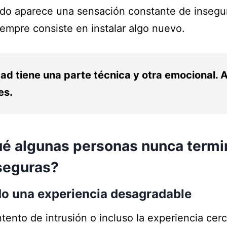
do aparece una sensación constante de insegur
iempre consiste en instalar algo nuevo.
ad tiene una parte técnica y otra emocional.
es.
ué algunas personas nunca termi
seguras?
do una experiencia desagradable
ntento de intrusión o incluso la experiencia cer