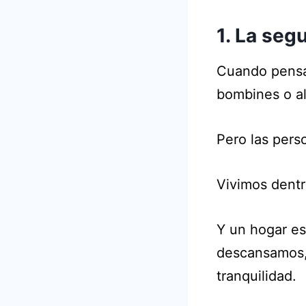
1. La seg
Cuando pensa
bombines o a
Pero las pers
Vivimos dentr
Y un hogar es
descansamos,
tranquilidad.