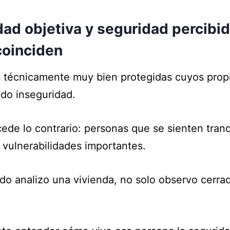
dad objetiva y seguridad percibid
coinciden
 técnicamente muy bien protegidas cuyos propi
ndo inseguridad.
ede lo contrario: personas que se sienten tranq
 vulnerabilidades importantes.
do analizo una vivienda, no solo observo cerra