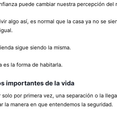
nfianza puede cambiar nuestra percepción del r
vir algo así, es normal que la casa ya no se sie
gual.
vienda sigue siendo la misma.
 es la forma de habitarla.
s importantes de la vida
 solo por primera vez, una separación o la lleg
r la manera en que entendemos la seguridad.