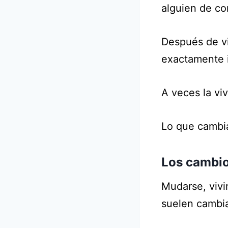
alguien de co
Después de vi
exactamente i
A veces la vi
Lo que cambia
Los cambio
Mudarse, vivir
suelen cambia