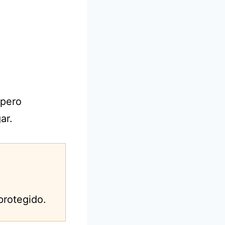
 pero
ar.
protegido.