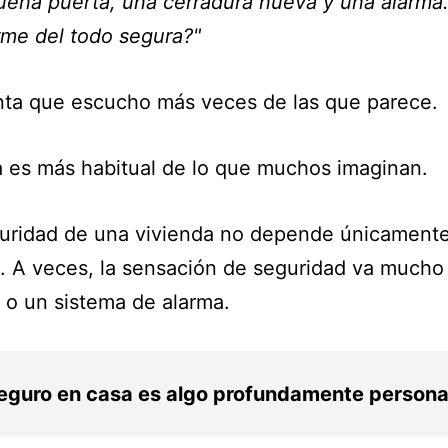
ena puerta, una cerradura nueva y una alarma
irme del todo segura?"
nta que escucho más veces de las que parece.
a es más habitual de lo que muchos imaginan.
guridad de una vivienda no depende únicamente
o. A veces, la sensación de seguridad va mucho
 o un sistema de alarma.
seguro en casa es algo profundamente persona