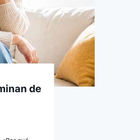
minan de