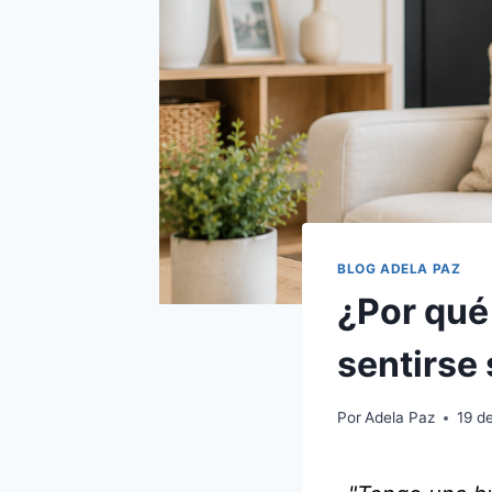
BLOG ADELA PAZ
¿Por qué
sentirse
Por
Adela Paz
19 d